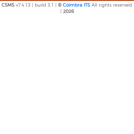
CSMS
v7.4.13 | build 3.1 |
©
Coimbra ITS
All rights reserved.
|
2026