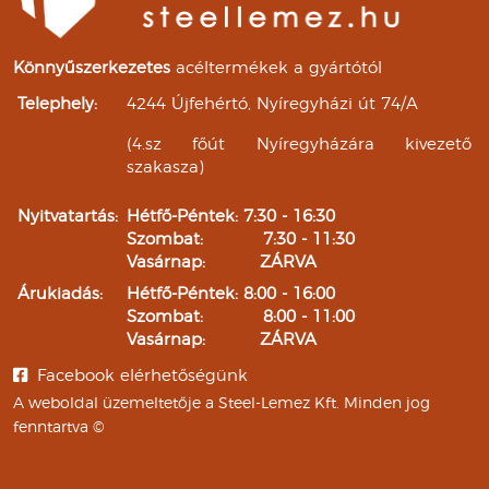
Könnyűszerkezetes
acéltermékek a gyártótól
Telephely:
4244 Újfehértó, Nyíregyházi út 74/A
(4.sz főút Nyíregyházára kivezető
szakasza)
Nyitvatartás:
Hétfő-Péntek: 7:30 - 16:30
Szombat: 7:30 - 11:30
Vasárnap: ZÁRVA
Árukiadás:
Hétfő-Péntek: 8:00 - 16:00
Szombat: 8:00 - 11:00
Vasárnap: ZÁRVA
Facebook elérhetőségünk
A weboldal üzemeltetője a Steel-Lemez Kft. Minden jog
fenntartva ©