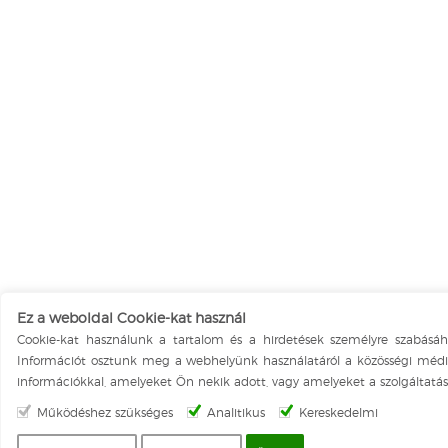
Ez a weboldal Cookie-kat használ
Cookie-kat használunk a tartalom és a hirdetések személyre szabásáh
Információt osztunk meg a webhelyünk használatáról a közösségi média,
információkkal, amelyeket Ön nekik adott, vagy amelyeket a szolgáltatása
Működéshez szükséges
Analitikus
Kereskedelmi