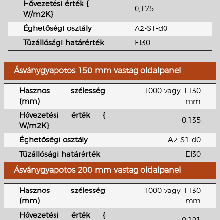
Hővezetési érték
{
0,175
W/m2K}
Éghetőségi osztály
A2-S1-d0
Tűzállósági határérték
EI30
Ásványgyapotos 150 mm vastag oldalpanel
Hasznos szélesség
1000 vagy 1130
(mm)
mm
Hővezetési érték
{
0,135
W/m2K}
Éghetőségi osztály
A2-S1-d0
Tűzállósági határérték
EI30
Ásványgyapotos 200 mm vastag oldalpanel
Hasznos szélesség
1000 vagy 1130
(mm)
mm
Hővezetési érték
{