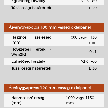
Éghetőségi osztály
A2-S1-d0
Tűzállósági határérték
EI20
Ásványgyapotos 100 mm vastag oldalpanel
Hasznos szélesség
1000 vagy 1130
(mm)
mm
Hővezetési érték
{
0,21
W/m2K}
Éghetőségi osztály
A2-S1-d0
Tűzállósági határérték
EI30
Ásványgyapotos 120 mm vastag oldalpanel
Hasznos szélesség
1000 vagy 1130
(mm)
mm