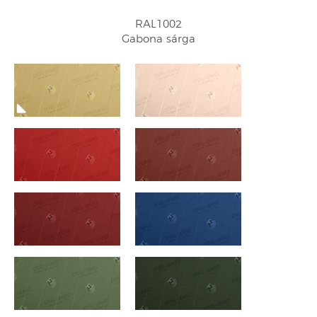
RAL1002
Gabona sárga