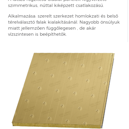
szimmetrikus, núttal kiképzett csatlakozású.
Alkalmazása: szerelt szerkezet homlokzati és belső
térelválasztó falak kialakításánál. Nagyobb önsúlyuk
miatt jellemzően függőlegesen , de akár
vízszintesen is beépíthetők.