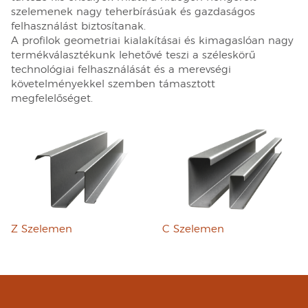
szelemenek nagy teherbírásúak és gazdaságos
felhasználást biztosítanak.
A profilok geometriai kialakításai és kimagaslóan nagy
termékválasztékunk lehetővé teszi a széleskörű
technológiai felhasználását és a merevségi
követelményekkel szemben támasztott
megfelelőséget.
Z Szelemen
C Szelemen