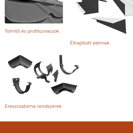
Tömítő és profilszivacsok
Élhajlított elemek
Ereszcsatorna rendszerek