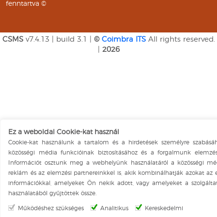
fenntartva ©
CSMS
v7.4.13 | build 3.1 |
©
Coimbra ITS
All rights reserved.
|
2026
Ez a weboldal Cookie-kat használ
Cookie-kat használunk a tartalom és a hirdetések személyre szabásáh
közösségi média funkcióinak biztosításához és a forgalmunk elemzés
Információt osztunk meg a webhelyünk használatáról a közösségi méd
reklám és az elemzési partnereinkkel is, akik kombinálhatják azokat az
információkkal, amelyeket Ön nekik adott, vagy amelyeket a szolgálta
használatából gyűjtöttek össze.
Működéshez szükséges
Analitikus
Kereskedelmi