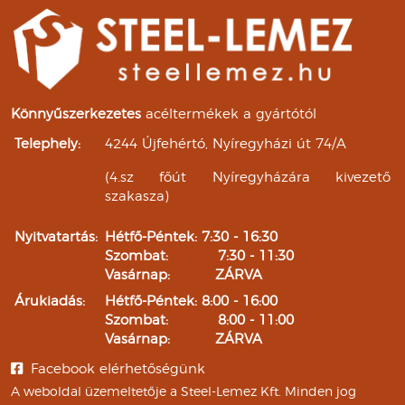
Könnyűszerkezetes
acéltermékek a gyártótól
Telephely:
4244 Újfehértó, Nyíregyházi út 74/A
(4.sz főút Nyíregyházára kivezető
szakasza)
Nyitvatartás:
Hétfő-Péntek: 7:30 - 16:30
Szombat: 7:30 - 11:30
Vasárnap: ZÁRVA
Árukiadás:
Hétfő-Péntek: 8:00 - 16:00
Szombat: 8:00 - 11:00
Vasárnap: ZÁRVA
Facebook elérhetőségünk
A weboldal üzemeltetője a Steel-Lemez Kft. Minden jog